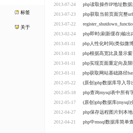
2013-07-24
php读取操作IP地址数据库
标签
2013-07-23
php获取当前页面完整url
2013-07-22
register_shutdown_fun
关于
2013-02-24
php即时(刷新缓存)输出
2013-01-11
php人性化时间(类似微
2013-01-11
php根据高宽比及显示
2013-01-11
php实现页面重定向及
2013-01-11
php获取网站基础路径ba
2012-05-22
(原创)php数据库导入
2012-05-18
php查询mysql表中所
2012-05-17
(原创)php数据库(mys
2012-04-27
php保存远程图片到本地
2012-04-21
php中mssql数据库简